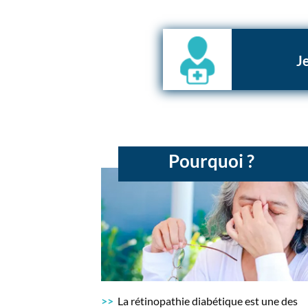
Je
Pourquoi ?
>>
La rétinopathie diabétique est une des