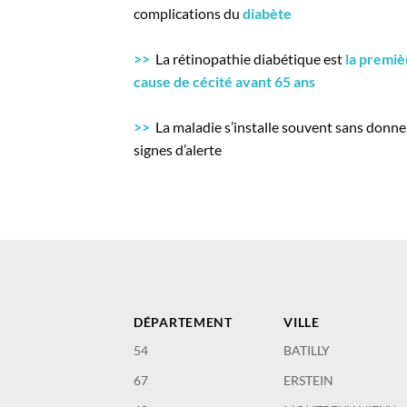
complications du
diabète
>>
La rétinopathie diabétique est
la premiè
cause de cécité avant 65 ans
>>
La maladie s’installe souvent sans donne
signes d’alerte
DÉPARTEMENT
VILLE
54
BATILLY
67
ERSTEIN