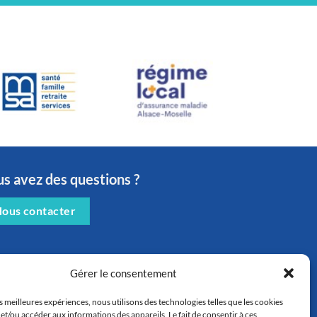
s avez des questions ?
ous contacter
Gérer le consentement
es meilleures expériences, nous utilisons des technologies telles que les cookies
et/ou accéder aux informations des appareils. Le fait de consentir à ces