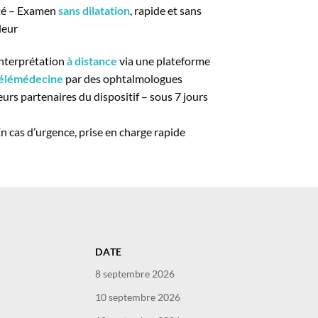
té – Examen
sans dilatation
, rapide et sans
leur
nterprétation
à distance
via une plateforme
élémédecine
par des ophtalmologues
eurs partenaires du dispositif – sous 7 jours
n cas d’urgence, prise en charge rapide
DATE
8 septembre 2026
10 septembre 2026