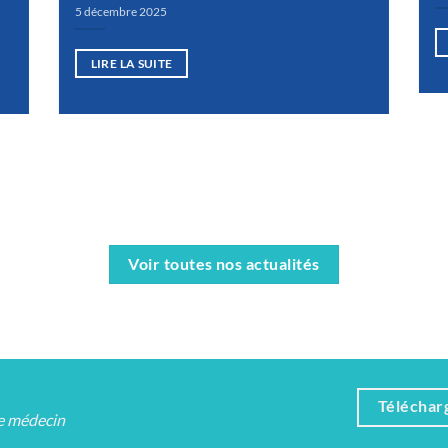
5 décembre 2025
LIRE LA SUITE
Voir toutes nos actualités
Téléchar
re médecin