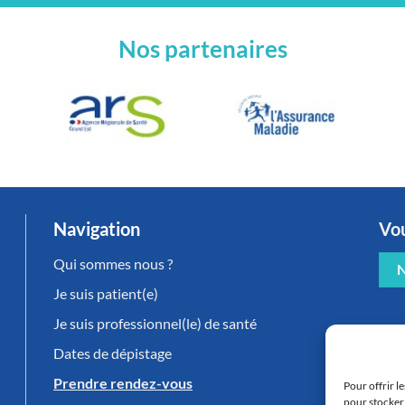
Nos partenaires
Navigation
Vou
Qui sommes nous ?
N
Je suis patient(e)
Je suis professionnel(le) de santé
Dates de dépistage
Prendre rendez-vous
Pour offrir l
pour stocker 