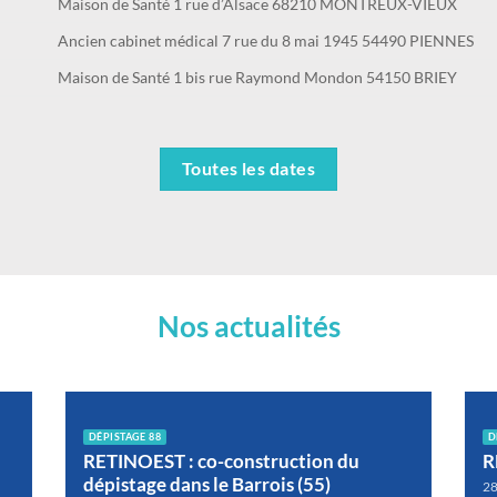
Maison de Santé 1 rue d’Alsace 68210 MONTREUX-VIEUX
Ancien cabinet médical 7 rue du 8 mai 1945 54490 PIENNES
Maison de Santé 1 bis rue Raymond Mondon 54150 BRIEY
Toutes les dates
Nos actualités
DÉPISTAGE 88
D
RETINOEST : co-construction du
R
dépistage dans le Barrois (55)
28