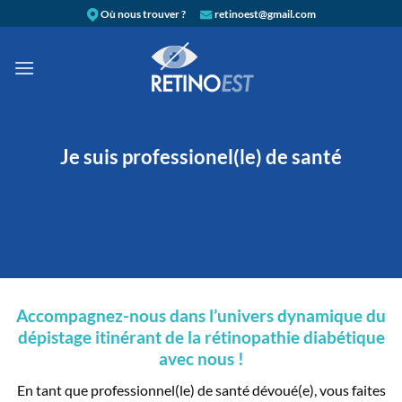
Passer
Où nous trouver ?
retinoest@gmail.com
au
contenu
Je suis professionel(le) de santé
Accompagnez-nous dans l’univers dynamique du
dépistage itinérant de la rétinopathie diabétique
avec nous !
En tant que professionnel(le) de santé dévoué(e), vous faites