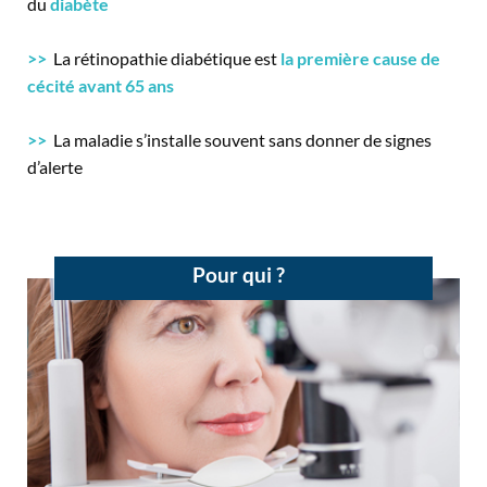
du
diabète
>>
La rétinopathie diabétique est
la première cause de
cécité avant 65 ans
>>
La maladie s’installe souvent sans donner de signes
d’alerte
Pour qui ?