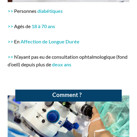
>>
Personnes
diabétiques
>>
Agés de
18 à 70 ans
>>
En
Affection de Longue Durée
>>
N’ayant pas eu de consultation ophtalmologique (fond
d’oeil) depuis plus de
deux ans
Comment ?