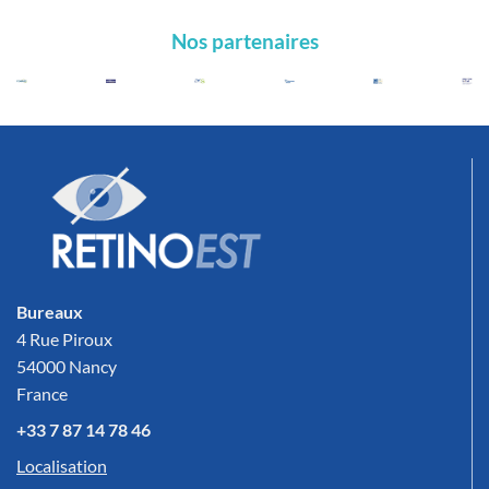
Nos partenaires
Bureaux
4 Rue Piroux
54000 Nancy
France
+33 7 87 14 78 46
Localisation